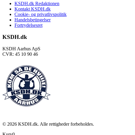
KSDH.dk Redaktionen
Kontakt KSDH.dk
Cookie- og privatlivspolitik
Handelsbetingelser
Fortrydelsesret
KSDH.dk
KSDH Aarhus ApS
CVR: 45 10 90 46
©
2026
KSDH.dk. Alle rettigheder forbeholdes.
Kurv
0