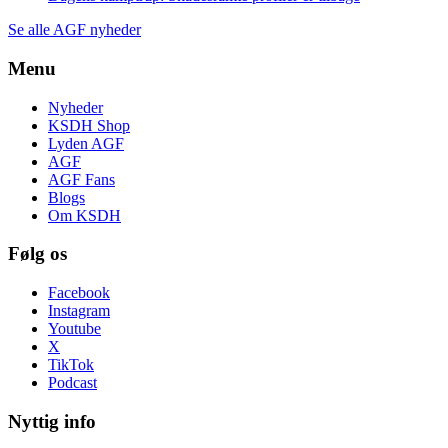
Se alle AGF nyheder
Menu
Nyheder
KSDH Shop
Lyden AGF
AGF
AGF Fans
Blogs
Om KSDH
Følg os
Facebook
Instagram
Youtube
X
TikTok
Podcast
Nyttig info