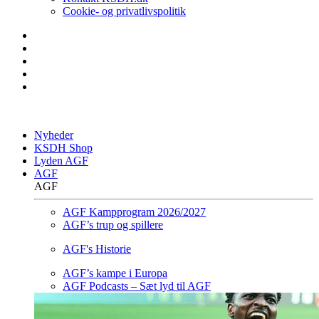
Cookie- og privatlivspolitik
Nyheder
KSDH Shop
Lyden AGF
AGF
AGF
AGF Kampprogram 2026/2027
AGF’s trup og spillere
AGF's Historie
AGF’s kampe i Europa
AGF Podcasts – Sæt lyd til AGF