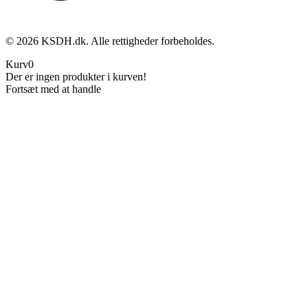
©
2026
KSDH.dk. Alle rettigheder forbeholdes.
Kurv
0
Der er ingen produkter i kurven!
Fortsæt med at handle