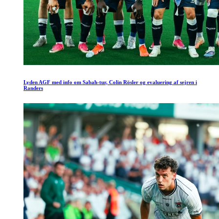
Lyden AGF med info om Sabah-tur, Colin Rösler og evaluering af sejren i
Randers