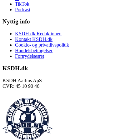
TikTok
Podcast
Nyttig info
KSDH.dk Redaktionen
Kontakt KSDH.dk
Cookie- og privatlivspolitik
Handelsbetingelser
Fortrydelsesret
KSDH.dk
KSDH Aarhus ApS
CVR: 45 10 90 46