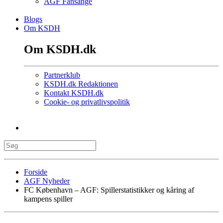
AGF Fansange
Blogs
Om KSDH
Om KSDH.dk
Partnerklub
KSDH.dk Redaktionen
Kontakt KSDH.dk
Cookie- og privatlivspolitik
Forside
AGF Nyheder
FC København – AGF: Spillerstatistikker og kåring af
kampens spiller