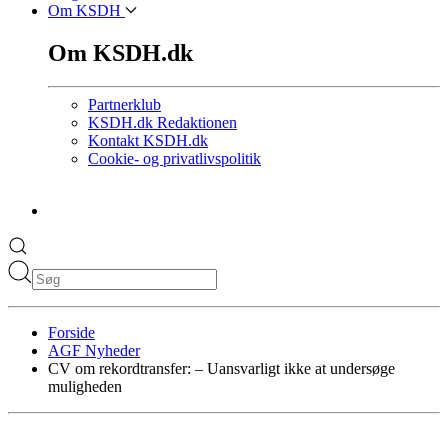
Om KSDH
Om KSDH.dk
Partnerklub
KSDH.dk Redaktionen
Kontakt KSDH.dk
Cookie- og privatlivspolitik
Forside
AGF Nyheder
CV om rekordtransfer: – Uansvarligt ikke at undersøge
muligheden