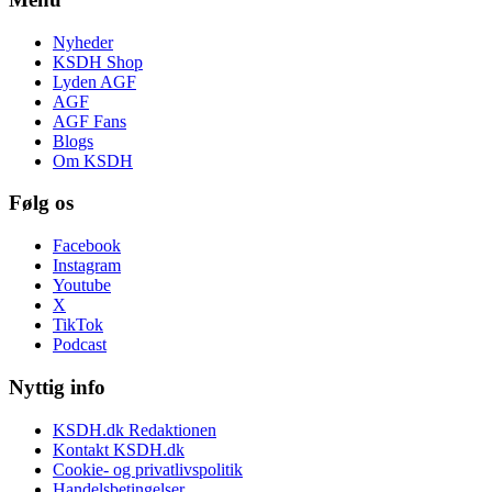
Nyheder
KSDH Shop
Lyden AGF
AGF
AGF Fans
Blogs
Om KSDH
Følg os
Facebook
Instagram
Youtube
X
TikTok
Podcast
Nyttig info
KSDH.dk Redaktionen
Kontakt KSDH.dk
Cookie- og privatlivspolitik
Handelsbetingelser