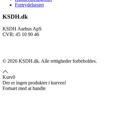
Fortrydelsesret
KSDH.dk
KSDH Aarhus ApS
CVR: 45 10 90 46
©
2026
KSDH.dk. Alle rettigheder forbeholdes.
Kurv
0
Der er ingen produkter i kurven!
Fortsæt med at handle