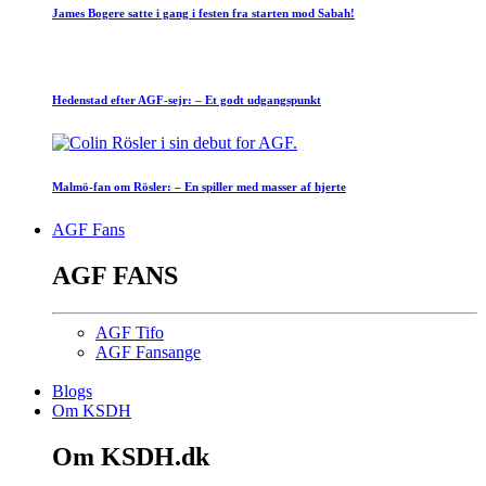
James Bogere satte i gang i festen fra starten mod Sabah!
Hedenstad efter AGF-sejr: – Et godt udgangspunkt
Malmö-fan om Rösler: – En spiller med masser af hjerte
AGF Fans
AGF FANS
AGF Tifo
AGF Fansange
Blogs
Om KSDH
Om KSDH.dk