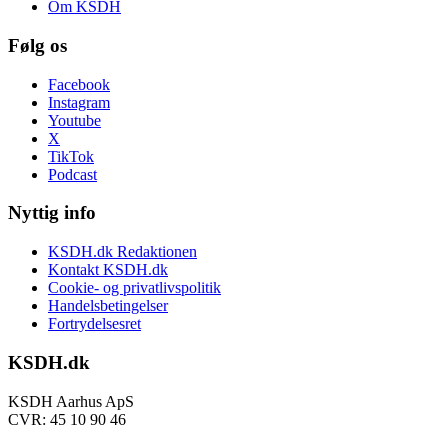
Om KSDH
Følg os
Facebook
Instagram
Youtube
X
TikTok
Podcast
Nyttig info
KSDH.dk Redaktionen
Kontakt KSDH.dk
Cookie- og privatlivspolitik
Handelsbetingelser
Fortrydelsesret
KSDH.dk
KSDH Aarhus ApS
CVR: 45 10 90 46