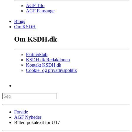
AGF Tifo
AGF Fansange
Blogs
Om KSDH
Om KSDH.dk
Partnerklub
KSDH.dk Redaktionen
Kontakt KSDH.dk
Cookie- og privatlivspolitik
Forside
AGF Nyheder
Bittert pokalexit for U17