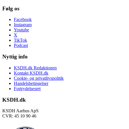
Følg os
Facebook
Instagram
Youtube
X
TikTok
Podcast
Nyttig info
KSDH.dk Redaktionen
Kontakt KSDH.dk
Cookie- og privatlivspolitik
Handelsbetingelser
Fortrydelsesret
KSDH.dk
KSDH Aarhus ApS
CVR: 45 10 90 46