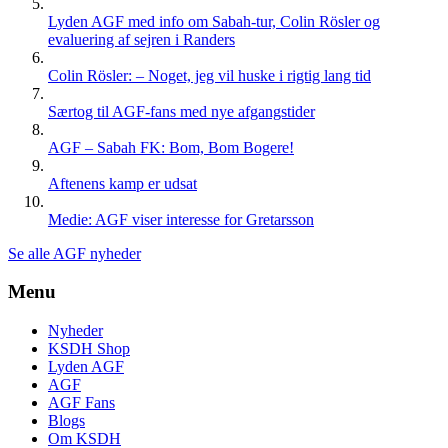
Lyden AGF med info om Sabah-tur, Colin Rösler og
evaluering af sejren i Randers
Colin Rösler: – Noget, jeg vil huske i rigtig lang tid
Særtog til AGF-fans med nye afgangstider
AGF – Sabah FK: Bom, Bom Bogere!
Aftenens kamp er udsat
Medie: AGF viser interesse for Gretarsson
Se alle AGF nyheder
Menu
Nyheder
KSDH Shop
Lyden AGF
AGF
AGF Fans
Blogs
Om KSDH