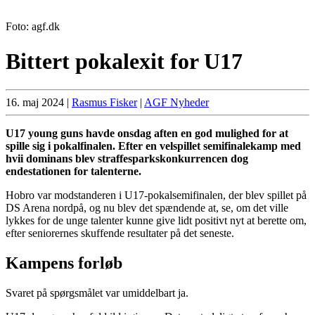
Foto: agf.dk
Bittert pokalexit for U17
16. maj 2024
|
Rasmus Fisker
|
AGF Nyheder
U17 young guns havde onsdag aften en god mulighed for at
spille sig i pokalfinalen. Efter en velspillet semifinalekamp med
hvii dominans blev straffesparkskonkurrencen dog
endestationen for talenterne.
Hobro var modstanderen i U17-pokalsemifinalen, der blev spillet på
DS Arena nordpå, og nu blev det spændende at, se, om det ville
lykkes for de unge talenter kunne give lidt positivt nyt at berette om,
efter seniorernes skuffende resultater på det seneste.
Kampens forløb
Svaret på spørgsmålet var umiddelbart ja.