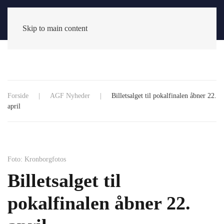
Skip to main content
Forside
AGF Nyheder
Billetsalget til pokalfinalen åbner 22.
april
Foto: Kronborgfotos
Billetsalget til
pokalfinalen åbner 22.