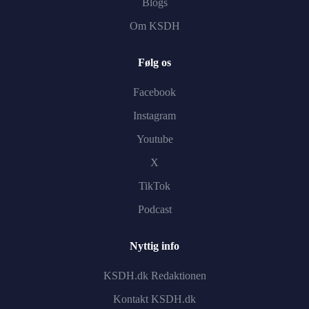
Blogs
Om KSDH
Følg os
Facebook
Instagram
Youtube
X
TikTok
Podcast
Nyttig info
KSDH.dk Redaktionen
Kontakt KSDH.dk