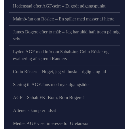
Hedenstad efter AGF-sejr: – Et godt udgangspunkt
Malmö-fan om Rösler: – En spiller med masser af hjerte
James Bogere efter to mål: – Jeg har altid haft troen på mig
selv
Lyden AGF med info om Sabah-tur, Colin Rösler og
evaluering af sejren i Randers
Colin Rösler: – Noget, jeg vil huske i rigtig lang tid
Særtog til AGF-fans med nye afgangstider
AGF – Sabah FK: Bom, Bom Bogere!
Aftenens kamp er udsat
Medie: AGF viser interesse for Gretarsson