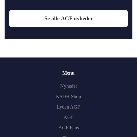
Se alle AGF nyheder
Menu
Nyheder
KSDH Shop
Lyden AGF
AGF
AGF Fans