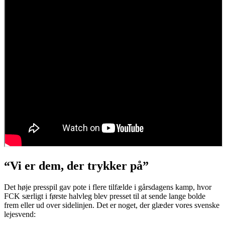
“Vi er dem, der trykker på”
Det høje presspil gav pote i flere tilfælde i gårsdagens kamp, hvor
FCK særligt i første halvleg blev presset til at sende lange bolde
frem eller ud over sidelinjen. Det er noget, der glæder vores svenske
lejesvend: