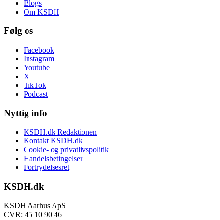
Blogs
Om KSDH
Følg os
Facebook
Instagram
Youtube
X
TikTok
Podcast
Nyttig info
KSDH.dk Redaktionen
Kontakt KSDH.dk
Cookie- og privatlivspolitik
Handelsbetingelser
Fortrydelsesret
KSDH.dk
KSDH Aarhus ApS
CVR: 45 10 90 46