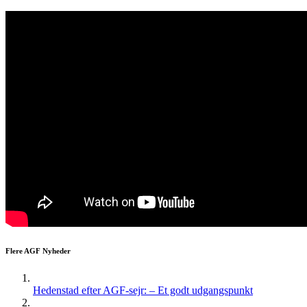
Flere AGF Nyheder
Hedenstad efter AGF-sejr: – Et godt udgangspunkt