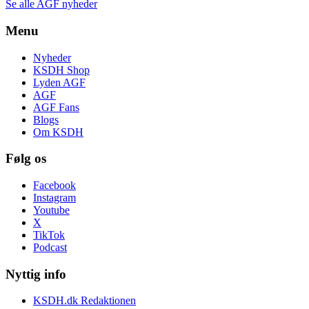
Se alle AGF nyheder
Menu
Nyheder
KSDH Shop
Lyden AGF
AGF
AGF Fans
Blogs
Om KSDH
Følg os
Facebook
Instagram
Youtube
X
TikTok
Podcast
Nyttig info
KSDH.dk Redaktionen