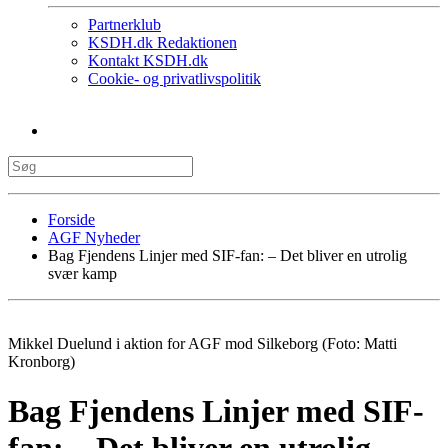
Partnerklub
KSDH.dk Redaktionen
Kontakt KSDH.dk
Cookie- og privatlivspolitik
Forside
AGF Nyheder
Bag Fjendens Linjer med SIF-fan: – Det bliver en utrolig
svær kamp
Mikkel Duelund i aktion for AGF mod Silkeborg (Foto: Matti
Kronborg)
Bag Fjendens Linjer med SIF-
fan: – Det bliver en utrolig