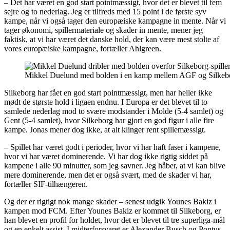
– Det har været en god start pointmæssigt, hvor det er blevet til fem
sejre og to nederlag. Jeg er tilfreds med 15 point i de første syv
kampe, når vi også tager den europæiske kampagne in mente. Når vi
tager økonomi, spillermateriale og skader in mente, mener jeg
faktisk, at vi har været det danske hold, der kan være mest stolte af
vores europæiske kampagne, fortæller Ahlgreen.
Mikkel Duelund med bolden i en kamp mellem AGF og Silkebor
Silkeborg har fået en god start pointmæssigt, men har heller ikke
mødt de største hold i ligaen endnu. I Europa er det blevet til to
samlede nederlag mod to svære modstander i Molde (5-4 samlet) og
Gent (5-4 samlet), hvor Silkeborg har gjort en god figur i alle fire
kampe. Jonas mener dog ikke, at alt klinger rent spillemæssigt.
– Spillet har været godt i perioder, hvor vi har haft faser i kampene,
hvor vi har været dominerende. Vi har dog ikke rigtig siddet på
kampene i alle 90 minutter, som jeg savner. Jeg håber, at vi kan blive
mere dominerende, men det er også svært, med de skader vi har,
fortæller SIF-tilhængeren.
Og der er rigtigt nok mange skader – senest udgik Younes Bakiz i
kampen mod FCM. Efter Younes Bakiz er kommet til Silkeborg, er
han blevet en profil for holdet, hvor det er blevet til tre superliga-mål
og en enkelt assist. I midterforsvaret er Alexander Busch og Pontus