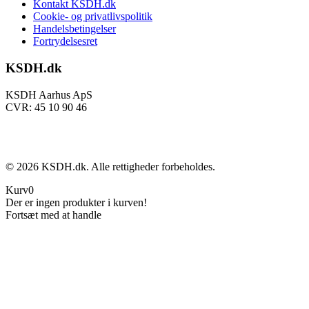
Kontakt KSDH.dk
Cookie- og privatlivspolitik
Handelsbetingelser
Fortrydelsesret
KSDH.dk
KSDH Aarhus ApS
CVR: 45 10 90 46
©
2026
KSDH.dk. Alle rettigheder forbeholdes.
Kurv
0
Der er ingen produkter i kurven!
Fortsæt med at handle