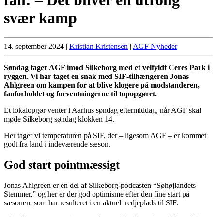
svær kamp
14. september 2024
|
Kristian Kristensen
|
AGF Nyheder
Søndag tager AGF imod Silkeborg med et velfyldt Ceres Park i
ryggen. Vi har taget en snak med SIF-tilhængeren Jonas
Ahlgreen om kampen for at blive klogere på modstanderen,
fanforholdet og forventningerne til topopgøret.
Et lokalopgør venter i Aarhus søndag eftermiddag, når AGF skal
møde Silkeborg søndag klokken 14.
Her tager vi temperaturen på SIF, der – ligesom AGF – er kommet
godt fra land i indeværende sæson.
God start pointmæssigt
Jonas Ahlgreen er en del af Silkeborg-podcasten “Søhøjlandets
Stemmer,” og her er der god optimisme efter den fine start på
sæsonen, som har resulteret i en aktuel tredjeplads til SIF.