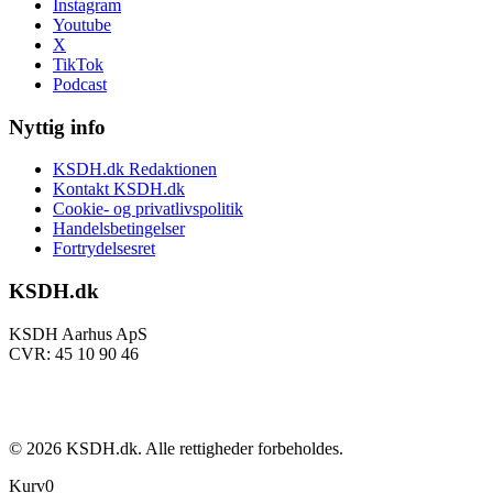
Instagram
Youtube
X
TikTok
Podcast
Nyttig info
KSDH.dk Redaktionen
Kontakt KSDH.dk
Cookie- og privatlivspolitik
Handelsbetingelser
Fortrydelsesret
KSDH.dk
KSDH Aarhus ApS
CVR: 45 10 90 46
©
2026
KSDH.dk. Alle rettigheder forbeholdes.
Kurv
0