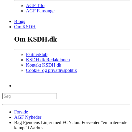
AGF Tifo
AGF Fansange
Blogs
Om KSDH
Om KSDH.dk
Partnerklub
KSDH.dk Redaktionen
Kontakt KSDH.dk
Cookie- og privatlivspolitik
Forside
AGF Nyheder
Bag Fjendens Linjer med FCN-fan: Forventer “en irriterende
kamp” i Aarhus