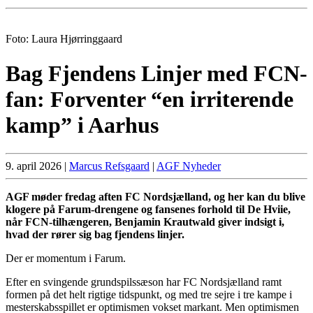
Foto: Laura Hjørringgaard
Bag Fjendens Linjer med FCN-
fan: Forventer “en irriterende
kamp” i Aarhus
9. april 2026
|
Marcus Refsgaard
|
AGF Nyheder
AGF møder fredag aften FC Nordsjælland, og her kan du blive
klogere på Farum-drengene og fansenes forhold til De Hviie,
når FCN-tilhængeren, Benjamin Krautwald giver indsigt i,
hvad der rører sig bag fjendens linjer.
Der er momentum i Farum.
Efter en svingende grundspilssæson har FC Nordsjælland ramt
formen på det helt rigtige tidspunkt, og med tre sejre i tre kampe i
mesterskabsspillet er optimismen vokset markant. Men optimismen