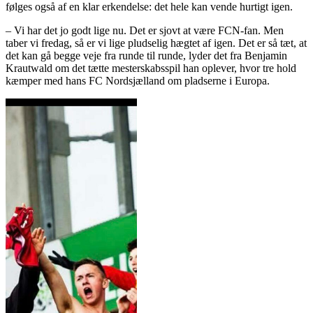
følges også af en klar erkendelse: det hele kan vende hurtigt igen.
– Vi har det jo godt lige nu. Det er sjovt at være FCN-fan. Men
taber vi fredag, så er vi lige pludselig hægtet af igen. Det er så tæt, at
det kan gå begge veje fra runde til runde, lyder det fra Benjamin
Krautwald om det tætte mesterskabsspil han oplever, hvor tre hold
kæmper med hans FC Nordsjælland om pladserne i Europa.