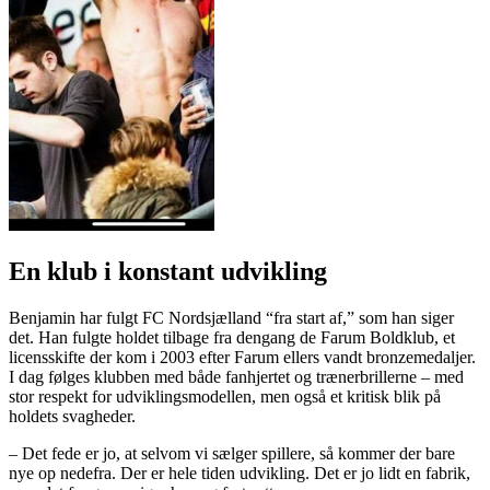
En klub i konstant udvikling
Benjamin har fulgt FC Nordsjælland “fra start af,” som han siger
det. Han fulgte holdet tilbage fra dengang de Farum Boldklub, et
licensskifte der kom i 2003 efter Farum ellers vandt bronzemedaljer.
I dag følges klubben med både fanhjertet og trænerbrillerne – med
stor respekt for udviklingsmodellen, men også et kritisk blik på
holdets svagheder.
– Det fede er jo, at selvom vi sælger spillere, så kommer der bare
nye op nedefra. Der er hele tiden udvikling. Det er jo lidt en fabrik,