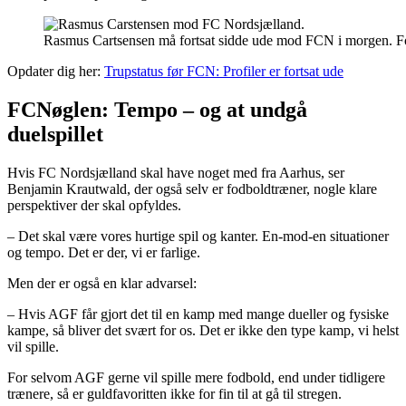
Rasmus Cartsensen må fortsat sidde ude mod FCN i morgen. F
Opdater dig her:
Trupstatus før FCN: Profiler er fortsat ude
FCNøglen: Tempo – og at undgå
duelspillet
Hvis FC Nordsjælland skal have noget med fra Aarhus, ser
Benjamin Krautwald, der også selv er fodboldtræner, nogle klare
perspektiver der skal opfyldes.
– Det skal være vores hurtige spil og kanter. En-mod-en situationer
og tempo. Det er der, vi er farlige.
Men der er også en klar advarsel:
– Hvis AGF får gjort det til en kamp med mange dueller og fysiske
kampe, så bliver det svært for os. Det er ikke den type kamp, vi helst
vil spille.
For selvom AGF gerne vil spille mere fodbold, end under tidligere
trænere, så er guldfavoritten ikke for fin til at gå til stregen.