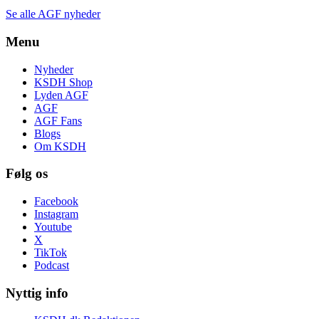
Se alle AGF nyheder
Menu
Nyheder
KSDH Shop
Lyden AGF
AGF
AGF Fans
Blogs
Om KSDH
Følg os
Facebook
Instagram
Youtube
X
TikTok
Podcast
Nyttig info