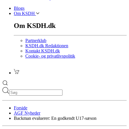
Blogs
Om KSDH
Om KSDH.dk
Partnerklub
KSDH.dk Redaktionen
Kontakt KSDH.dk
Cookie- og privatlivspolitik
Forside
AGF Nyheder
Backman evaluerer: En godkendt U17-sæson