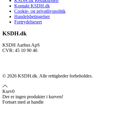
KSDH.dk Redaktionen
Kontakt KSDH.dk
Cookie- og privatlivspolitik
Handelsbetingelser
Fortrydelsesret
KSDH.dk
KSDH Aarhus ApS
CVR: 45 10 90 46
©
2026
KSDH.dk. Alle rettigheder forbeholdes.
Kurv
0
Der er ingen produkter i kurven!
Fortsæt med at handle