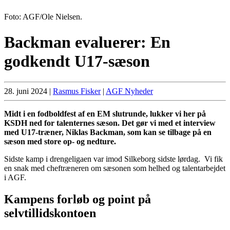
Foto: AGF/Ole Nielsen.
Backman evaluerer: En
godkendt U17-sæson
28. juni 2024
|
Rasmus Fisker
|
AGF Nyheder
Midt i en fodboldfest af en EM slutrunde, lukker vi her på
KSDH ned for talenternes sæson. Det gør vi med et interview
med U17-træner, Niklas Backman, som kan se tilbage på en
sæson med store op- og nedture.
Sidste kamp i drengeligaen var imod Silkeborg sidste lørdag. Vi fik
en snak med cheftræneren om sæsonen som helhed og talentarbejdet
i AGF.
Kampens forløb og point på
selvtillidskontoen