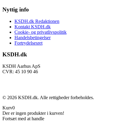
Nyttig info
KSDH.dk Redaktionen
Kontakt KSDH.dk
Cookie- og privatlivspolitik
Handelsbetingelser
Fortrydelsesret
KSDH.dk
KSDH Aarhus ApS
CVR: 45 10 90 46
©
2026
KSDH.dk. Alle rettigheder forbeholdes.
Kurv
0
Der er ingen produkter i kurven!
Fortsæt med at handle