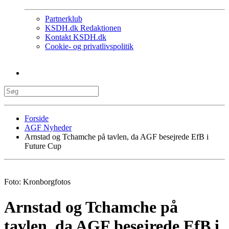
Partnerklub
KSDH.dk Redaktionen
Kontakt KSDH.dk
Cookie- og privatlivspolitik
Forside
AGF Nyheder
Arnstad og Tchamche på tavlen, da AGF besejrede EfB i
Future Cup
Foto: Kronborgfotos
Arnstad og Tchamche på
tavlen, da AGF besejrede EfB i