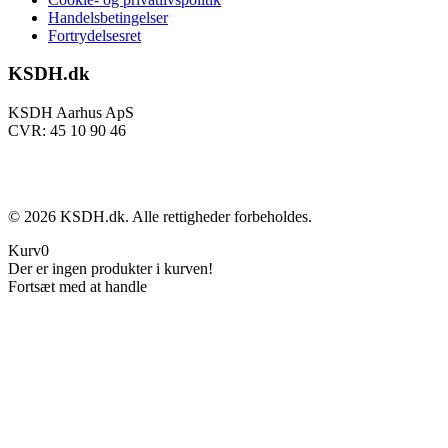
Handelsbetingelser
Fortrydelsesret
KSDH.dk
KSDH Aarhus ApS
CVR: 45 10 90 46
©
2026
KSDH.dk. Alle rettigheder forbeholdes.
Kurv
0
Der er ingen produkter i kurven!
Fortsæt med at handle