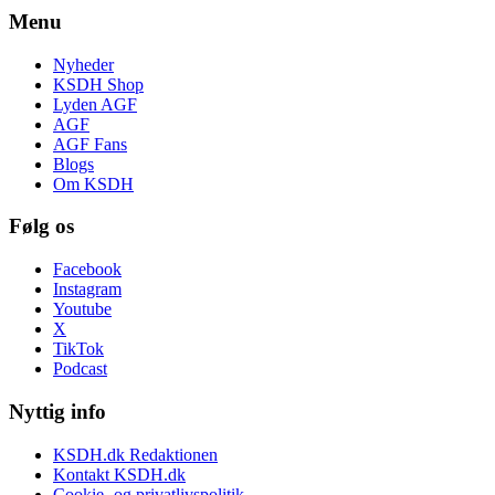
Menu
Nyheder
KSDH Shop
Lyden AGF
AGF
AGF Fans
Blogs
Om KSDH
Følg os
Facebook
Instagram
Youtube
X
TikTok
Podcast
Nyttig info
KSDH.dk Redaktionen
Kontakt KSDH.dk
Cookie- og privatlivspolitik