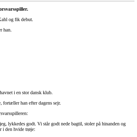
rsvarsspiller.
ahl og fik debut.
er han.
havnet i en stor dansk klub.
, fortæller han efter dagens sejr.
svarsspilleren:
jeg, lykkedes godt. Vi står godt nede bagtil, stoler på hinanden og
 i den hvide trøje: