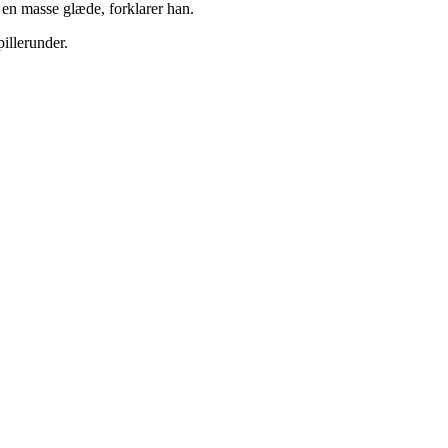
 en masse glæde, forklarer han.
illerunder.