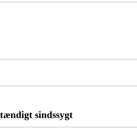
stændigt sindssygt