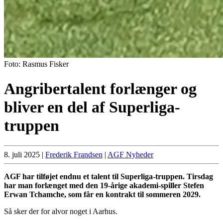
Foto: Rasmus Fisker
Angribertalent forlænger og
bliver en del af Superliga-
truppen
8. juli 2025
|
Frederik Frandsen
|
AGF Nyheder
AGF har tilføjet endnu et talent til Superliga-truppen. Tirsdag
har man forlænget med den 19-årige akademi-spiller Stefen
Erwan Tchamche, som får en kontrakt til sommeren 2029.
Så sker der for alvor noget i Aarhus.