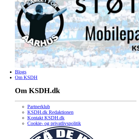
Blogs
Om KSDH
Om KSDH.dk
Partnerklub
KSDH.dk Redaktionen
Kontakt KSDH.dk
Cookie- og privatlivspolitik