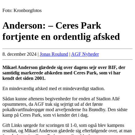
Foto: Kronborgfotos
Anderson: – Ceres Park
fortjente en ordentlig afsked
8. december 2024
|
Jonas Roulund
|
AGF Nyheder
Mikael Anderson glædede sig over dagens sejr over BIF, der
samtidig markerede afskeden med Ceres Park, som vi har
kendt det siden 2001.
En mindeværdig afsked med et mindeværdigt stadion.
Sådan kunne aftenens begivenheder for enden af Stadion Allé
opsummeres, da AGF trak sig sejrrigt ud af det første
pokalkvartfinaleopgør mod arvefjenderne fra Brøndby. Den sidste
kamp på Ceres Park, som vi kender det i dag.
Gift Links sørgede for scoringen til 1-0, som også blev kampens
resultat, og Mikael Anderson glædede sig efterfølgende over, at man