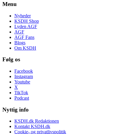
Menu
Nyheder
KSDH Shop
Lyden AGF
AGF
AGF Fans
Blogs
Om KSDH
Følg os
Facebook
Instagram
Youtube
X
TikTok
Podcast
Nyttig info
KSDH.dk Redaktionen
Kontakt KSDH.dk
Cookie- og privatlivspolitik