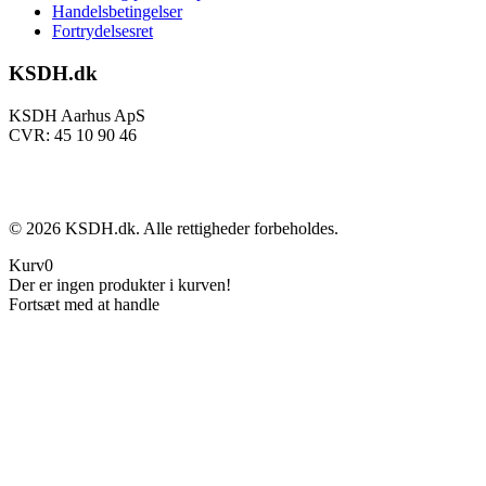
Handelsbetingelser
Fortrydelsesret
KSDH.dk
KSDH Aarhus ApS
CVR: 45 10 90 46
©
2026
KSDH.dk. Alle rettigheder forbeholdes.
Kurv
0
Der er ingen produkter i kurven!
Fortsæt med at handle