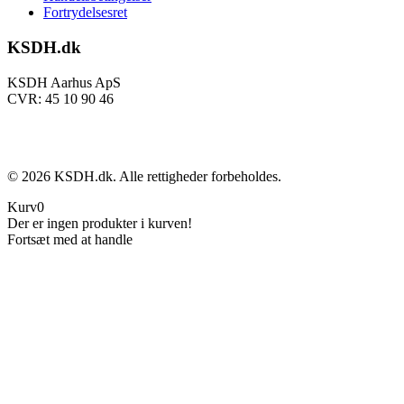
Fortrydelsesret
KSDH.dk
KSDH Aarhus ApS
CVR: 45 10 90 46
©
2026
KSDH.dk. Alle rettigheder forbeholdes.
Kurv
0
Der er ingen produkter i kurven!
Fortsæt med at handle