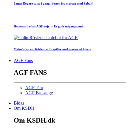
James Bogere satte i gang i festen fra starten mod Sabah!
Hedenstad efter AGF-sejr: – Et godt udgangspunkt
Malmö-fan om Rösler: – En spiller med masser af hjerte
AGF Fans
AGF FANS
AGF Tifo
AGF Fansange
Blogs
Om KSDH
Om KSDH.dk