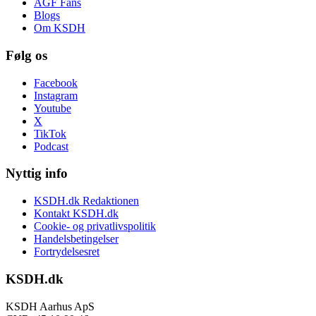
AGF Fans
Blogs
Om KSDH
Følg os
Facebook
Instagram
Youtube
X
TikTok
Podcast
Nyttig info
KSDH.dk Redaktionen
Kontakt KSDH.dk
Cookie- og privatlivspolitik
Handelsbetingelser
Fortrydelsesret
KSDH.dk
KSDH Aarhus ApS