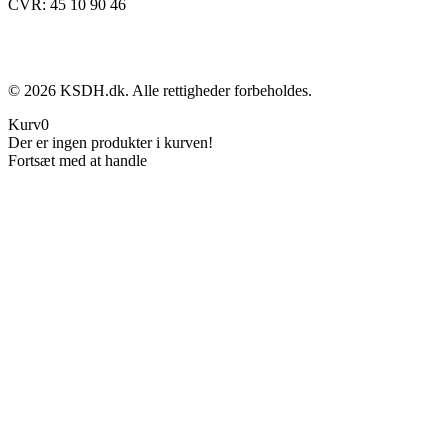
CVR: 45 10 90 46
©
2026
KSDH.dk. Alle rettigheder forbeholdes.
Kurv
0
Der er ingen produkter i kurven!
Fortsæt med at handle