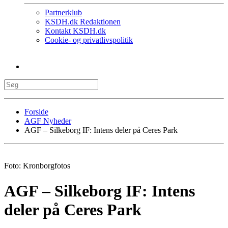
Partnerklub
KSDH.dk Redaktionen
Kontakt KSDH.dk
Cookie- og privatlivspolitik
Forside
AGF Nyheder
AGF – Silkeborg IF: Intens deler på Ceres Park
Foto: Kronborgfotos
AGF – Silkeborg IF: Intens
deler på Ceres Park