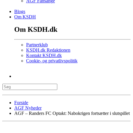
AGF Fansange
Blogs
Om KSDH
Om KSDH.dk
Partnerklub
KSDH.dk Redaktionen
Kontakt KSDH.dk
Cookie- og privatlivspolitik
Forside
AGF Nyheder
AGF – Randers FC Optakt: Nabokrigen fortsætter i slutspillet