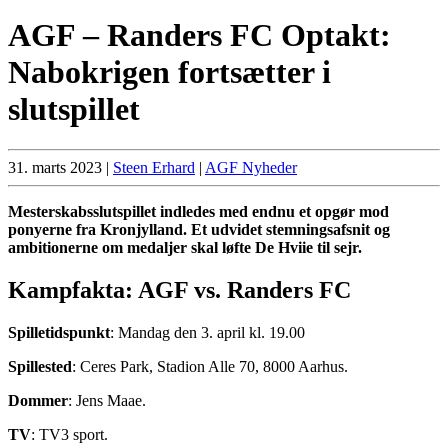
AGF – Randers FC Optakt:
Nabokrigen fortsætter i
slutspillet
31. marts 2023
|
Steen Erhard
|
AGF Nyheder
Mesterskabsslutspillet indledes med endnu et opgør mod
ponyerne fra Kronjylland. Et udvidet stemningsafsnit og
ambitionerne om medaljer skal løfte De Hviie til sejr.
Kampfakta: AGF vs. Randers FC
Spilletidspunkt
: Mandag den 3. april kl. 19.00
Spillested
: Ceres Park, Stadion Alle 70, 8000 Aarhus.
Dommer
: Jens Maae.
TV
: TV3 sport.