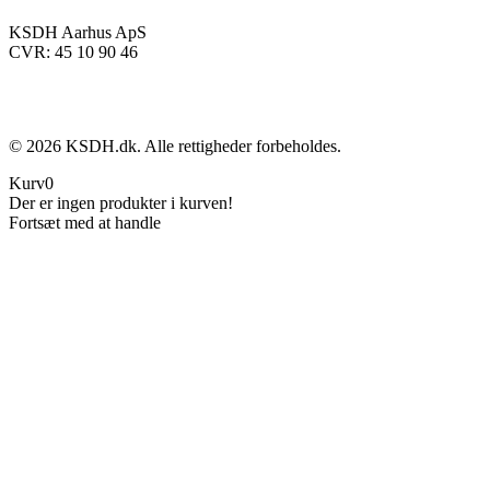
KSDH Aarhus ApS
CVR: 45 10 90 46
©
2026
KSDH.dk. Alle rettigheder forbeholdes.
Kurv
0
Der er ingen produkter i kurven!
Fortsæt med at handle