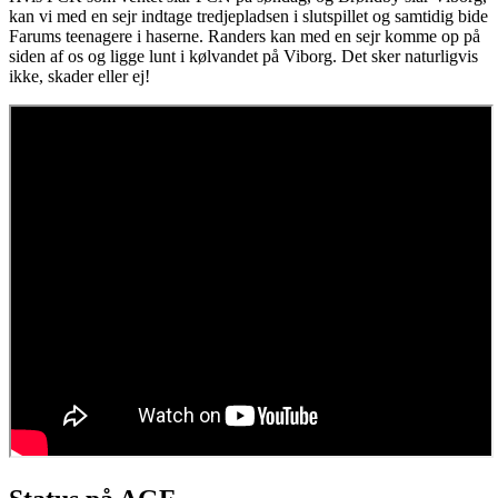
kan vi med en sejr indtage tredjepladsen i slutspillet og samtidig bide
Farums teenagere i haserne. Randers kan med en sejr komme op på
siden af os og ligge lunt i kølvandet på Viborg. Det sker naturligvis
ikke, skader eller ej!