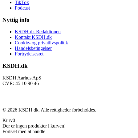
TikTok
Podcast
Nyttig info
KSDH.dk Redaktionen
Kontakt KSDH.dk
Cookie- og privatlivspolitik
Handelsbetingelser
Fortrydelsesret
KSDH.dk
KSDH Aarhus ApS
CVR: 45 10 90 46
©
2026
KSDH.dk. Alle rettigheder forbeholdes.
Kurv
0
Der er ingen produkter i kurven!
Fortsæt med at handle