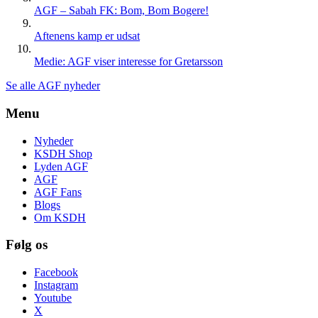
AGF – Sabah FK: Bom, Bom Bogere!
Aftenens kamp er udsat
Medie: AGF viser interesse for Gretarsson
Se alle AGF nyheder
Menu
Nyheder
KSDH Shop
Lyden AGF
AGF
AGF Fans
Blogs
Om KSDH
Følg os
Facebook
Instagram
Youtube
X