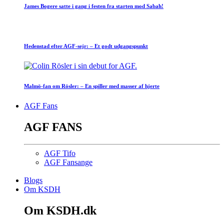
James Bogere satte i gang i festen fra starten mod Sabah!
Hedenstad efter AGF-sejr: – Et godt udgangspunkt
Malmö-fan om Rösler: – En spiller med masser af hjerte
AGF Fans
AGF FANS
AGF Tifo
AGF Fansange
Blogs
Om KSDH
Om KSDH.dk