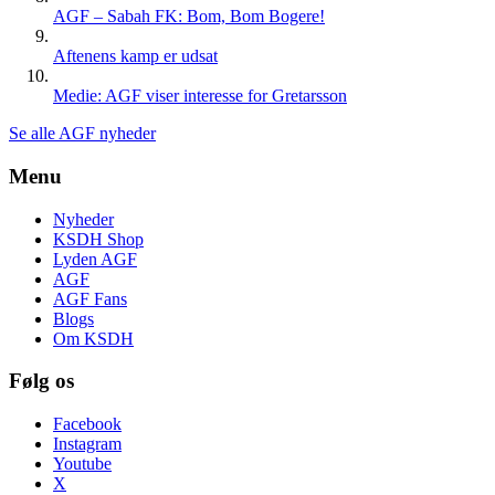
AGF – Sabah FK: Bom, Bom Bogere!
Aftenens kamp er udsat
Medie: AGF viser interesse for Gretarsson
Se alle AGF nyheder
Menu
Nyheder
KSDH Shop
Lyden AGF
AGF
AGF Fans
Blogs
Om KSDH
Følg os
Facebook
Instagram
Youtube
X