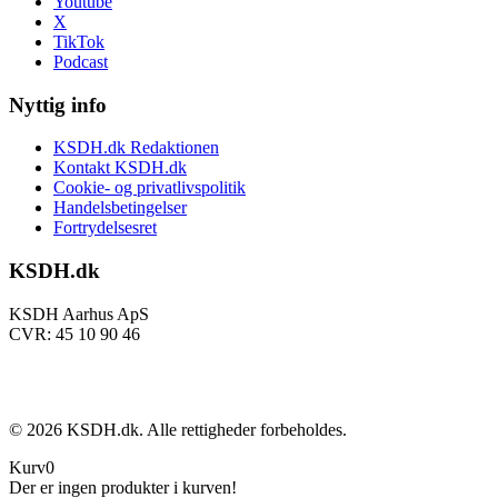
Youtube
X
TikTok
Podcast
Nyttig info
KSDH.dk Redaktionen
Kontakt KSDH.dk
Cookie- og privatlivspolitik
Handelsbetingelser
Fortrydelsesret
KSDH.dk
KSDH Aarhus ApS
CVR: 45 10 90 46
©
2026
KSDH.dk. Alle rettigheder forbeholdes.
Kurv
0
Der er ingen produkter i kurven!