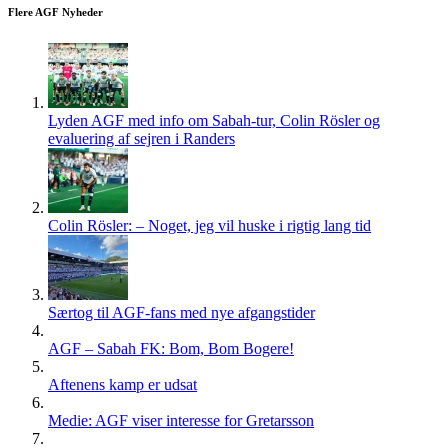
Flere AGF Nyheder
Lyden AGF med info om Sabah-tur, Colin Rösler og
evaluering af sejren i Randers
Colin Rösler: – Noget, jeg vil huske i rigtig lang tid
Særtog til AGF-fans med nye afgangstider
AGF – Sabah FK: Bom, Bom Bogere!
Aftenens kamp er udsat
Medie: AGF viser interesse for Gretarsson