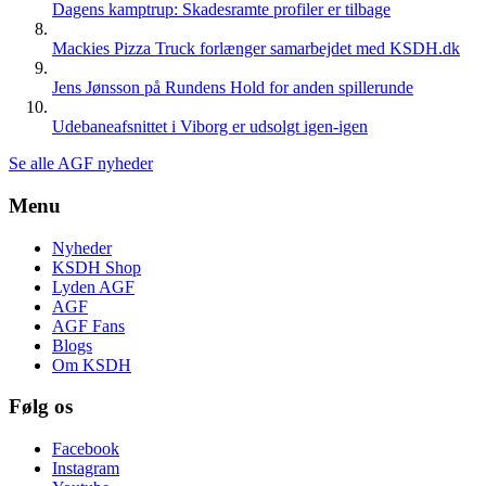
Dagens kamptrup: Skadesramte profiler er tilbage
Mackies Pizza Truck forlænger samarbejdet med KSDH.dk
Jens Jønsson på Rundens Hold for anden spillerunde
Udebaneafsnittet i Viborg er udsolgt igen-igen
Se alle AGF nyheder
Menu
Nyheder
KSDH Shop
Lyden AGF
AGF
AGF Fans
Blogs
Om KSDH
Følg os
Facebook
Instagram