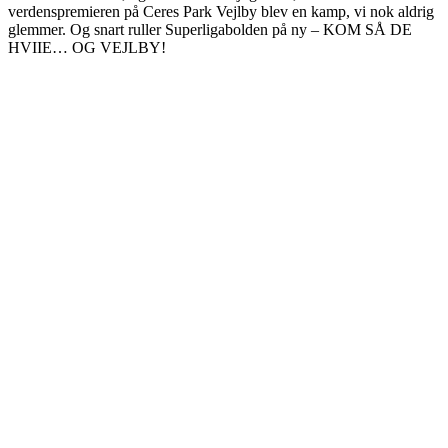
verdenspremieren på Ceres Park Vejlby blev en kamp, vi nok aldrig
glemmer. Og snart ruller Superligabolden på ny – KOM SÅ DE
HVIIE… OG VEJLBY!