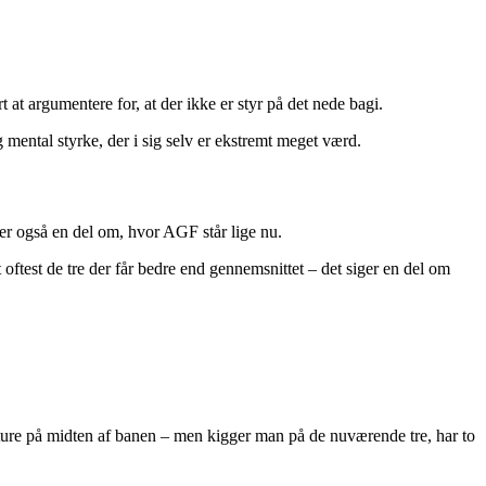
 at argumentere for, at der ikke er styr på det nede bagi.
 mental styrke, der i sig selv er ekstremt meget værd.
ller også en del om, hvor AGF står lige nu.
 oftest de tre der får bedre end gennemsnittet – det siger en del om
leture på midten af banen – men kigger man på de nuværende tre, har to