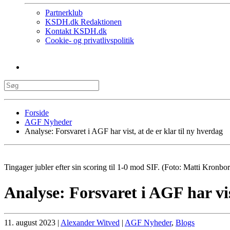
Partnerklub
KSDH.dk Redaktionen
Kontakt KSDH.dk
Cookie- og privatlivspolitik
Forside
AGF Nyheder
Analyse: Forsvaret i AGF har vist, at de er klar til ny hverdag
Tingager jubler efter sin scoring til 1-0 mod SIF. (Foto: Matti Kronbo
Analyse: Forsvaret i AGF har vis
11. august 2023
|
Alexander Witved
|
AGF Nyheder
,
Blogs