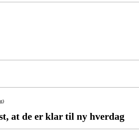
rg)
t, at de er klar til ny hverdag