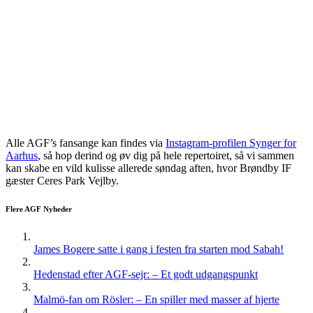
Alle AGF’s fansange kan findes via
Instagram-profilen Synger for
Aarhus
, så hop derind og øv dig på hele repertoiret, så vi sammen
kan skabe en vild kulisse allerede søndag aften, hvor Brøndby IF
gæster Ceres Park Vejlby.
Flere AGF Nyheder
James Bogere satte i gang i festen fra starten mod Sabah!
Hedenstad efter AGF-sejr: – Et godt udgangspunkt
Malmö-fan om Rösler: – En spiller med masser af hjerte