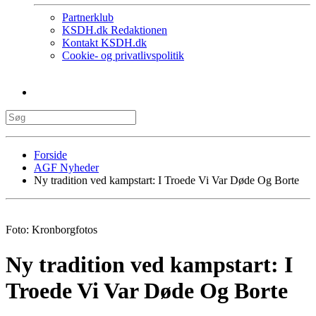
Partnerklub
KSDH.dk Redaktionen
Kontakt KSDH.dk
Cookie- og privatlivspolitik
Forside
AGF Nyheder
Ny tradition ved kampstart: I Troede Vi Var Døde Og Borte
Foto: Kronborgfotos
Ny tradition ved kampstart: I
Troede Vi Var Døde Og Borte