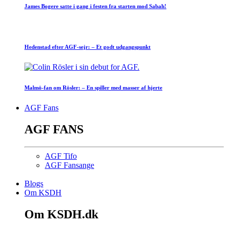
James Bogere satte i gang i festen fra starten mod Sabah!
Hedenstad efter AGF-sejr: – Et godt udgangspunkt
Malmö-fan om Rösler: – En spiller med masser af hjerte
AGF Fans
AGF FANS
AGF Tifo
AGF Fansange
Blogs
Om KSDH
Om KSDH.dk