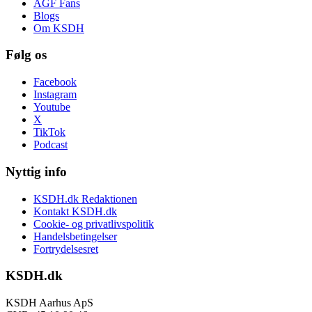
AGF Fans
Blogs
Om KSDH
Følg os
Facebook
Instagram
Youtube
X
TikTok
Podcast
Nyttig info
KSDH.dk Redaktionen
Kontakt KSDH.dk
Cookie- og privatlivspolitik
Handelsbetingelser
Fortrydelsesret
KSDH.dk
KSDH Aarhus ApS