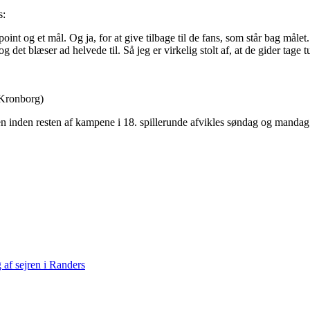
s:
oint og et mål. Og ja, for at give tilbage til de fans, som står bag målet
det blæser ad helvede til. Så jeg er virkelig stolt af, at de gider tage t
 Kronborg)
n inden resten af kampene i 18. spillerunde afvikles søndag og mandag
af sejren i Randers