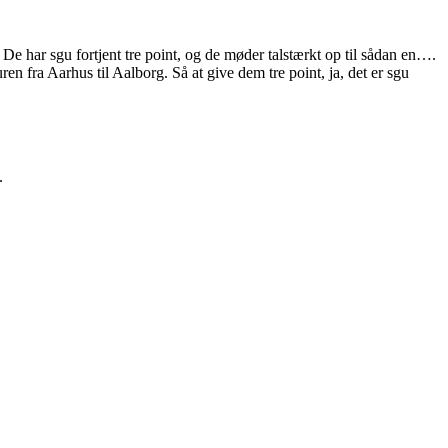
. De har sgu fortjent tre point, og de møder talstærkt op til sådan en….
uren fra Aarhus til Aalborg. Så at give dem tre point, ja, det er sgu
.